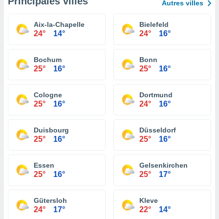
Principales villes
Autres villes
Aix-la-Chapelle
Bielefeld
24°
14°
24°
16°
Bochum
Bonn
25°
16°
25°
16°
Cologne
Dortmund
25°
16°
24°
16°
Duisbourg
Düsseldorf
25°
16°
25°
16°
Essen
Gelsenkirchen
25°
16°
25°
17°
Gütersloh
Kleve
24°
17°
22°
14°