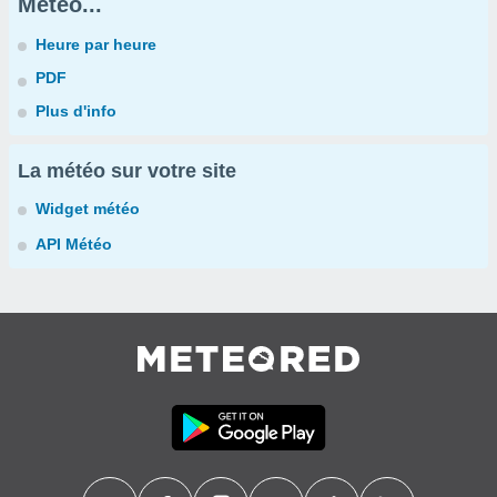
Météo...
Heure par heure
PDF
Plus d'info
La météo sur votre site
Widget météo
API Météo