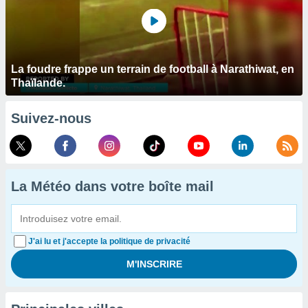
La foudre frappe un terrain de football à Narathiwat, en
Thaïlande.
Suivez-nous
La Météo dans votre boîte mail
J'ai lu et j'accepte la politique de privacité