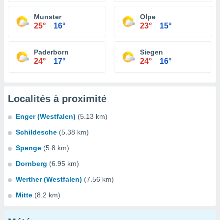
Munster
Olpe
25°
16°
23°
15°
Paderborn
Siegen
24°
17°
24°
16°
Localités à proximité
Enger (Westfalen)
(5.13 km)
Schildesche
(5.38 km)
Spenge
(5.8 km)
Dornberg
(6.95 km)
Werther (Westfalen)
(7.56 km)
Mitte
(8.2 km)