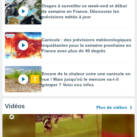
Orages à surveiller ce week-end et début
de semaine en France. Découvrez les
prévisions météo à jour
Canicule : des prévisions météorologiques
inquiétantes pour la semaine prochaine en
France avec plus de 40 degrés
Encore de la chaleur voire une canicule en
vue ! Mais jusqu'où le mercure va-t-il
grimper ? Voici nos infos
Vidéos
Plus de vidéos