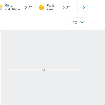
Mitte
Paris
Montpelli
22°
22°
North Rhine-Westphalia
Paris
Hérault
°C