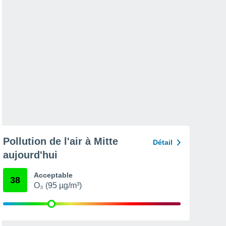
Pollution de l'air à Mitte
Détail
aujourd'hui
Acceptable
38
O₃ (95 µg/m³)