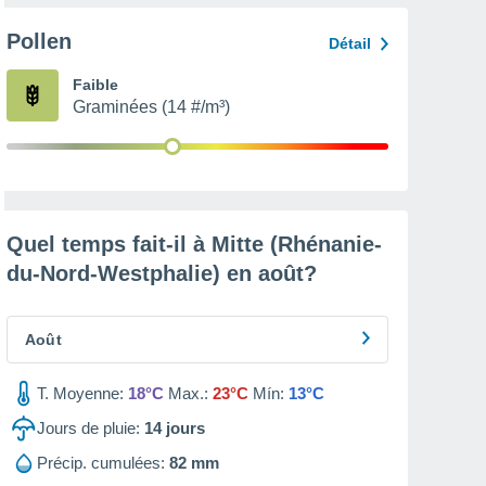
Pollen
Détail
Faible
Graminées (14 #/m³)
Quel temps fait-il à Mitte (Rhénanie-
du-Nord-Westphalie) en
août
?
Août
T. Moyenne:
18°C
Max.:
23°C
Mín:
13°C
Jours de pluie:
14
jours
Précip. cumulées:
82 mm