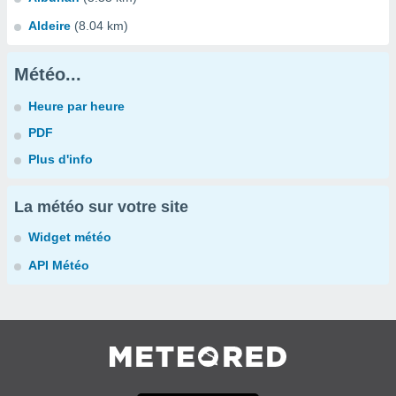
Aldeire
(8.04 km)
Météo...
Heure par heure
PDF
Plus d'info
La météo sur votre site
Widget météo
API Météo