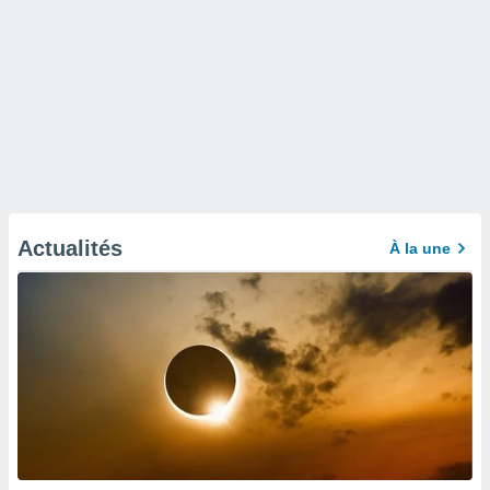
Actualités
À la une