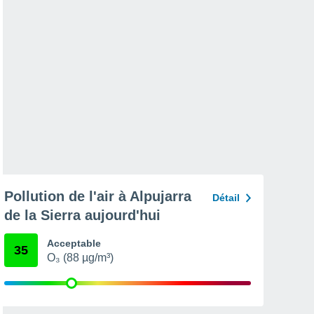
Pollution de l'air à Alpujarra
Détail
de la Sierra aujourd'hui
Acceptable
35
O₃ (88 µg/m³)