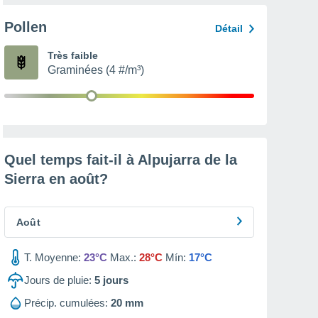
Pollen
Détail
Très faible
Graminées (4 #/m³)
Quel temps fait-il à Alpujarra de la
Sierra en
août
?
Août
T. Moyenne:
23°C
Max.:
28°C
Mín:
17°C
Jours de pluie:
5
jours
Précip. cumulées:
20 mm