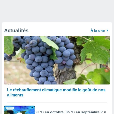
Actualités
À la une
Le réchauffement climatique modifie le goût de nos
aliments
30 °C en octobre, 35 °C en septembre ? «