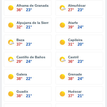
Alhama de Granada
Almuñécar
36°
23°
27°
23°
Alpujarra de la Sierra
Atarfe
32°
21°
39°
24°
Baza
Capileira
37°
23°
31°
20°
Castillo de Baños
Castril
29°
24°
36°
23°
Galera
Grenade
38°
22°
38°
24°
Guadix
Huéscar
38°
21°
37°
21°