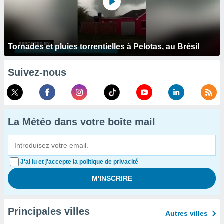
Tornades et pluies torrentielles à Pelotas, au Brésil
Suivez-nous
La Météo dans votre boîte mail
J'ai lu et j'accepte la politique de privacité
Principales villes
Autres villes