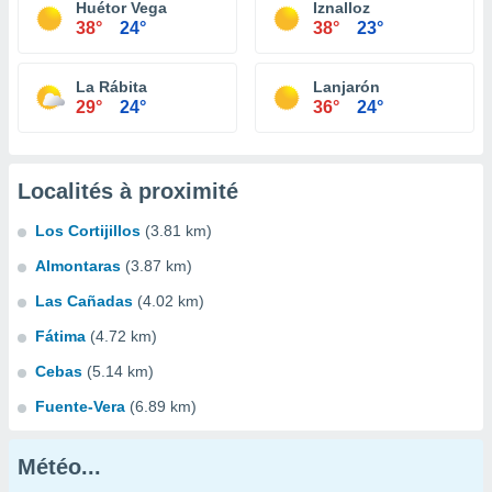
Huétor Vega
Iznalloz
38°
24°
38°
23°
La Rábita
Lanjarón
29°
24°
36°
24°
Localités à proximité
Los Cortijillos
(3.81 km)
Almontaras
(3.87 km)
Las Cañadas
(4.02 km)
Fátima
(4.72 km)
Cebas
(5.14 km)
Fuente-Vera
(6.89 km)
Météo...