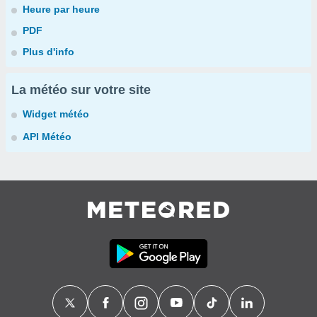
Heure par heure
PDF
Plus d'info
La météo sur votre site
Widget météo
API Météo