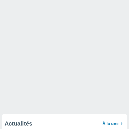
Actualités
À la une