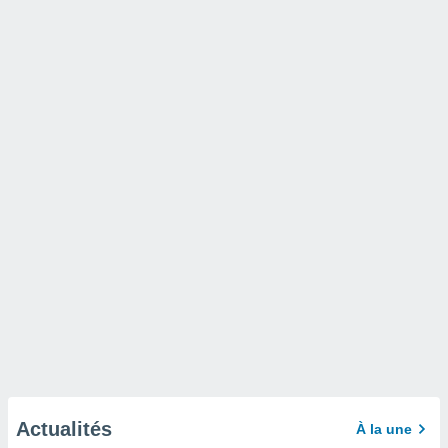
Actualités
À la une