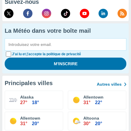
Suivez-nous
La Météo dans votre boîte mail
J'ai lu et j'accepte la politique de privacité
Principales villes
Autres villes
Alaska
Allentown
27°
18°
31°
22°
Allentown
Altoona
31°
20°
30°
20°