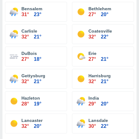
Bensalem
Bethlehem
31°
23°
27°
20°
Carlisle
Coatesville
32°
21°
32°
22°
DuBois
Erie
27°
18°
27°
21°
Gettysburg
Harrisburg
32°
21°
32°
21°
Hazleton
India
28°
19°
29°
20°
Lancaster
Lansdale
32°
20°
30°
22°