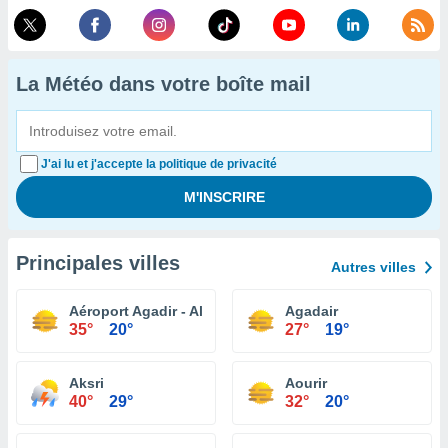
La Météo dans votre boîte mail
J'ai lu et j'accepte la politique de privacité
Principales villes
Autres villes
Aéroport Agadir - Al Massira
Agadair
35°
20°
27°
19°
Aksri
Aourir
40°
29°
32°
20°