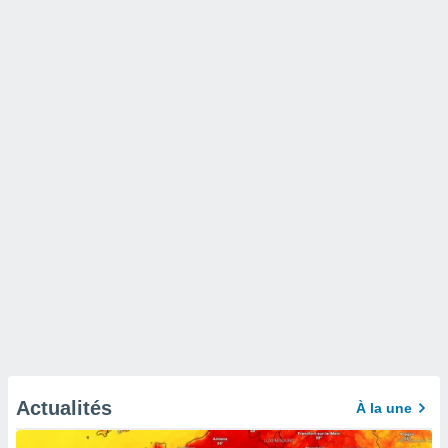
Actualités
À la une