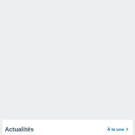
Actualités
À la une