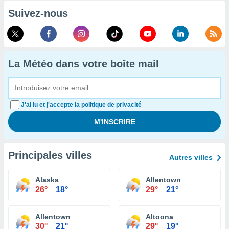
Suivez-nous
La Météo dans votre boîte mail
J'ai lu et j'accepte la politique de privacité
Principales villes
Autres villes
Alaska
Allentown
26°
18°
29°
21°
Allentown
Altoona
30°
21°
29°
19°