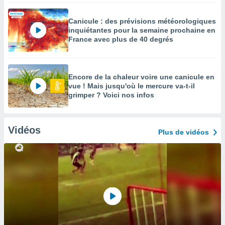
Canicule : des prévisions météorologiques
inquiétantes pour la semaine prochaine en
France avec plus de 40 degrés
Encore de la chaleur voire une canicule en
vue ! Mais jusqu'où le mercure va-t-il
grimper ? Voici nos infos
Vidéos
Plus de vidéos