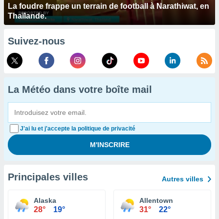
La foudre frappe un terrain de football à Narathiwat, en
Thaïlande.
Suivez-nous
La Météo dans votre boîte mail
J'ai lu et j'accepte la politique de privacité
Principales villes
Autres villes
Alaska
Allentown
28°
19°
31°
22°