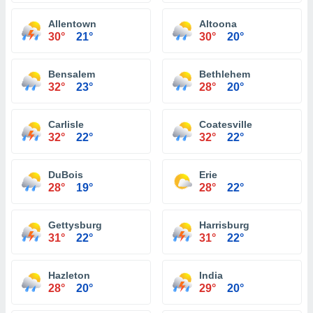
Allentown
Altoona
30°
21°
30°
20°
Bensalem
Bethlehem
32°
23°
28°
20°
Carlisle
Coatesville
32°
22°
32°
22°
DuBois
Erie
28°
19°
28°
22°
Gettysburg
Harrisburg
31°
22°
31°
22°
Hazleton
India
28°
20°
29°
20°