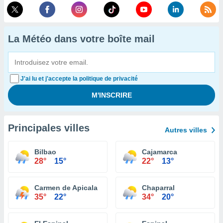
La Météo dans votre boîte mail
J'ai lu et j'accepte la politique de privacité
Principales villes
Autres villes
Bilbao
Cajamarca
28°
15°
22°
13°
Carmen de Apicala
Chaparral
35°
22°
34°
20°