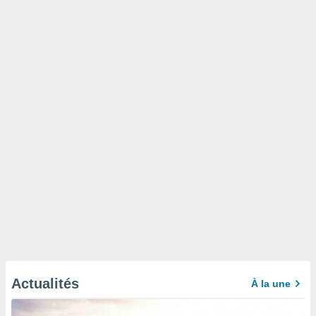
Actualités
À la une