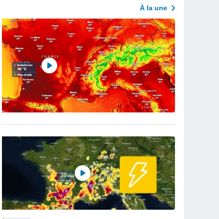
À la une