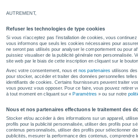
AUTREMENT,
Refuser les technologies de type cookies
Si vous n'acceptez pas l'installation de cookies, vous continu
vous informons que seuls les cookies nécessaires pour assurer la
ne seront pas utilisés pour analyser le comportement ou pour af
puissiez visualiser de la publicité générale non personnalisée. V
site web par le biais de cette inscription en cliquant sur le bouto
Avec votre consentement, nous et
nos partenaires
utilisons des
pour stocker, accéder et traiter des données personnelles telles 
identifiants de cookies. Certains fournisseurs peuvent traiter vo
vous pouvez vous opposer. Pour ce faire, vous pouvez retirer
à tout moment en cliquant sur «
Paramètres
» ou sur notre
poli
3
2
Nous et nos partenaires effectuons le traitement des d
Chaparral
Stocker et/ou accéder à des informations sur un appareil, utilise
profils pour la publicité personnalisée, utiliser des profils pour 
contenus personnalisés, utiliser des profils pour sélectionner
publicités, mesurer la performance des contenus, comprendre le
28°