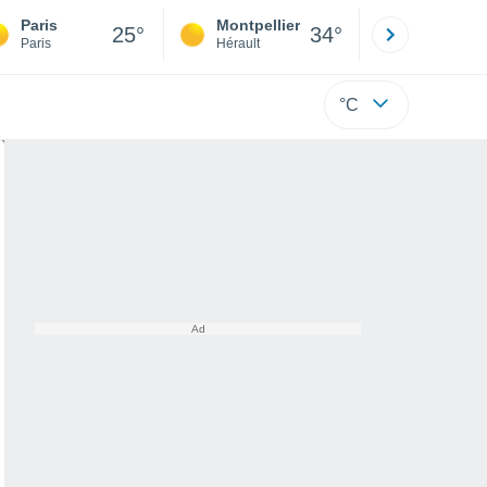
Paris
Montpellier
Besançon
25°
34°
Paris
Hérault
Doubs
°C