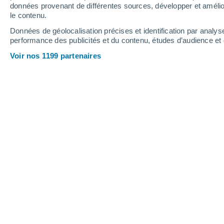
données provenant de différentes sources, développer et amélior
13°
le contenu.
Bilbao
Données de géolocalisation précises et identification par analys
performance des publicités et du contenu, études d’audience e
Voir nos 1199 partenaires