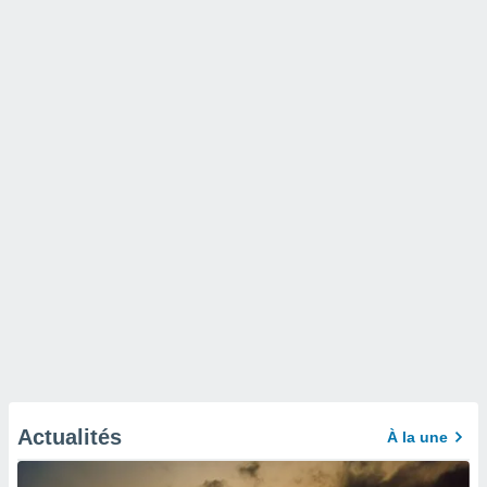
Actualités
À la une