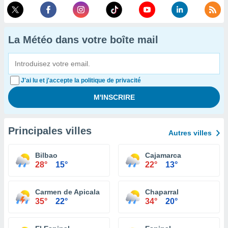
La Météo dans votre boîte mail
J'ai lu et j'accepte la politique de privacité
Principales villes
Autres villes
Bilbao
Cajamarca
28°
15°
22°
13°
Carmen de Apicala
Chaparral
35°
22°
34°
20°