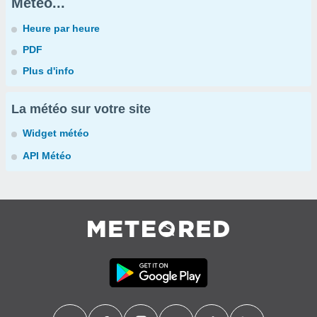
Météo...
Heure par heure
PDF
Plus d'info
La météo sur votre site
Widget météo
API Météo