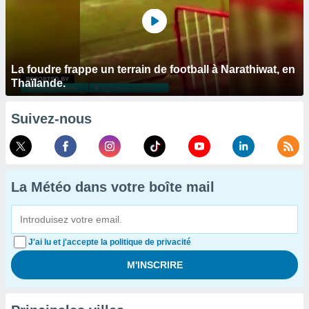
La foudre frappe un terrain de football à Narathiwat, en
Thaïlande.
Suivez-nous
La Météo dans votre boîte mail
J'ai lu et j'accepte la politique de privacité