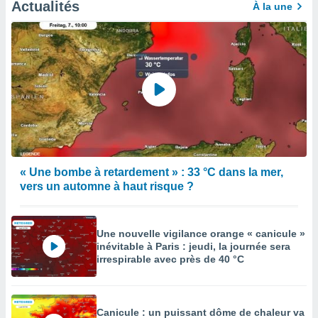
Actualités
À la une
« Une bombe à retardement » : 33 °C dans la mer,
vers un automne à haut risque ?
Une nouvelle vigilance orange « canicule »
inévitable à Paris : jeudi, la journée sera
irrespirable avec près de 40 °C
Canicule : un puissant dôme de chaleur va