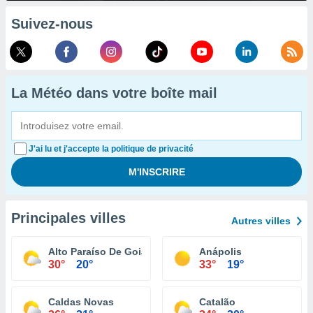
Suivez-nous
La Météo dans votre boîte mail
J'ai lu et j'accepte la politique de privacité
Principales villes
Autres villes
Alto Paraíso De Goiás
Anápolis
30°
20°
33°
19°
Caldas Novas
Catalão