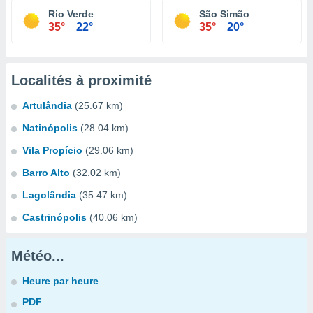
Rio Verde
São Simão
35°
22°
35°
20°
Localités à proximité
Artulândia
(25.67 km)
Natinópolis
(28.04 km)
Vila Propício
(29.06 km)
Barro Alto
(32.02 km)
Lagolândia
(35.47 km)
Castrinópolis
(40.06 km)
Météo...
Heure par heure
PDF