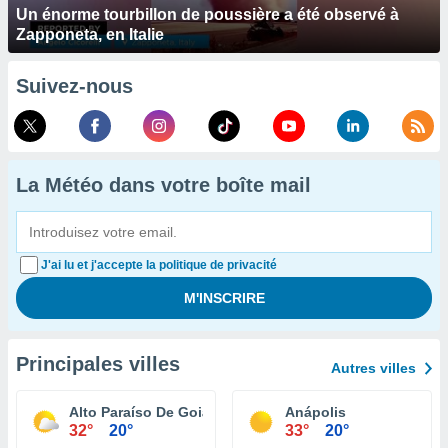
Un énorme tourbillon de poussière a été observé à
Zapponeta, en Italie
Suivez-nous
La Météo dans votre boîte mail
J'ai lu et j'accepte la politique de privacité
Principales villes
Autres villes
Alto Paraíso De Goiás
Anápolis
32°
20°
33°
20°