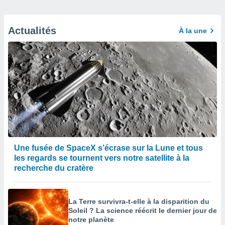
Actualités
À la une
Une fusée de SpaceX s’écrase sur la Lune et tous
les regards se tournent vers notre satellite à la
recherche du cratère
La Terre survivra-t-elle à la disparition du
Soleil ? La science réécrit le dernier jour de
notre planète