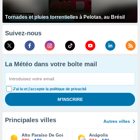
Tornades et pluies torrentielles à Pelotas, au Brésil
Suivez-nous
La Météo dans votre boîte mail
J'ai lu et j'accepte la politique de privacité
Principales villes
Autres villes
Alto Paraíso De Goiás
Anápolis