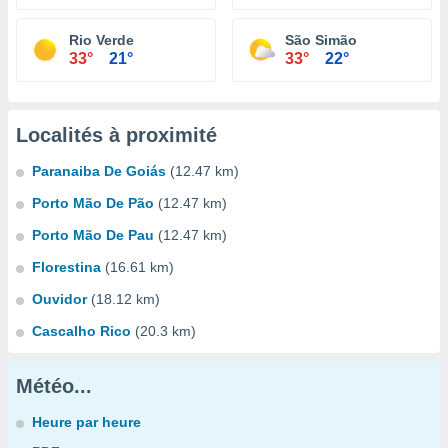
Rio Verde
São Simão
33°
21°
33°
22°
Localités à proximité
Paranaiba De Goiás
(12.47 km)
Porto Mão De Pão
(12.47 km)
Porto Mão De Pau
(12.47 km)
Florestina
(16.61 km)
Ouvidor
(18.12 km)
Cascalho Rico
(20.3 km)
Météo...
Heure par heure