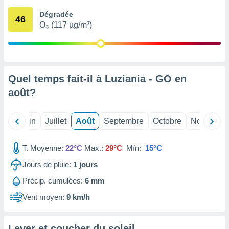
nées
Dégradée
lles sur
46
O₃ (117 µg/m³)
d'un
égitime,
vous
vous
 Pour ce
ous
Quel temps fait-il à Luziania - GO en
etirer
août
?
ement
 opposer
Mai
Juin
Juillet
Août
Septembre
Octobre
Novembre
ement
nées à
ment en
T. Moyenne:
22°C
Max.:
29°C
Mín:
15°C
 sur «
res
» ou
Jours de pluie:
1
jours
e
Précip. cumulées:
6 mm
que de
kies
Vent moyen:
9 km/h
ite web.
t nos
Lever et coucher du soleil