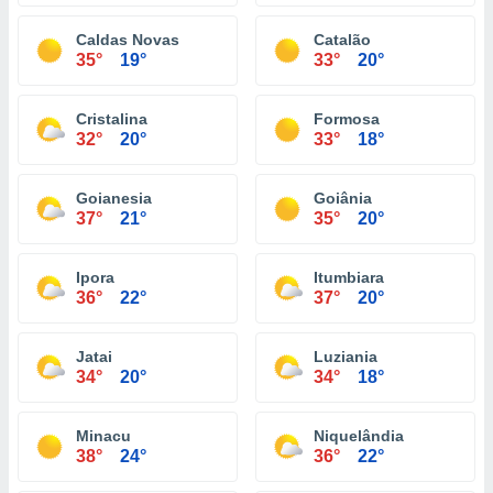
Caldas Novas
Catalão
35°
19°
33°
20°
Cristalina
Formosa
32°
20°
33°
18°
Goianesia
Goiânia
37°
21°
35°
20°
Ipora
Itumbiara
36°
22°
37°
20°
Jatai
Luziania
34°
20°
34°
18°
Minacu
Niquelândia
38°
24°
36°
22°