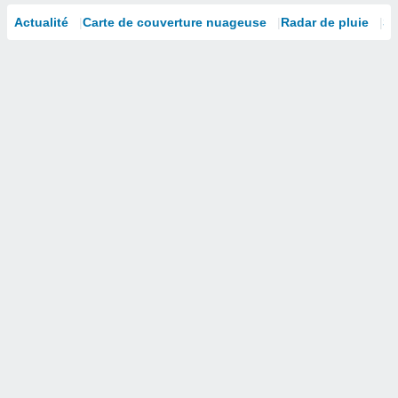
 utiliser
Actualité
Carte de couverture nuageuse
Radar de pluie
Sa
nées
 pour
nner le
.
 de
isation
 et
ation par
 de
l,
s et
lisés,
de
ance des
és et du
, études
ce et
pement
ces.
os 1199