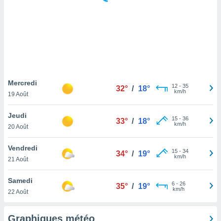
logies
e
s
tez pas
ation de
, vous
z à
à notre
Mercredi
12
-
35
32°
/
18°
km/h
19 Août
.com.
 cas,
Jeudi
15
-
36
us
33°
/
18°
km/h
20 Août
ns que
s
Vendredi
15
-
34
34°
/
19°
ires
km/h
21 Août
urer la
on sur le
Samedi
6
-
26
 seront
35°
/
19°
km/h
22 Août
, et que
ies ne
as
Graphiques météo