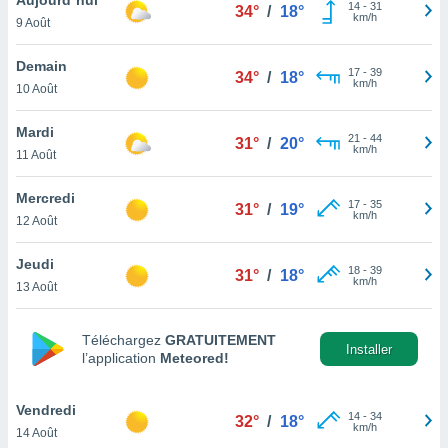
n «
14
-
31
34°
/
18°
km/h
9 Août
 et
r »,
cédez au
Demain
17
-
39
34°
/
18°
 et vous
km/h
10 Août
z
ation de
Mardi
21
-
44
31°
/
20°
km/h
11 Août
qu'ils
 nous ou
aires,
Mercredi
17
-
35
31°
/
19°
km/h
12 Août
nt de
t
Jeudi
18
-
39
er le
31°
/
18°
km/h
13 Août
ement
te, ainsi
Téléchargez
GRATUITEMENT
per un
Installer
l’application
Meteored!
écifique
us
de la
Vendredi
14
-
34
32°
/
18°
 et du
km/h
14 Août