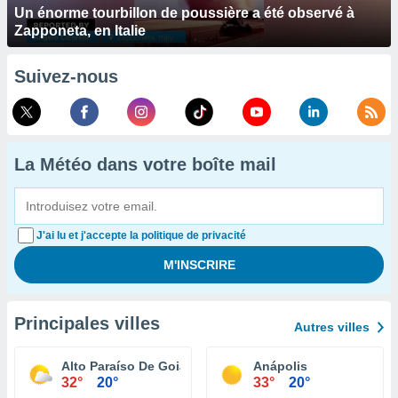
Un énorme tourbillon de poussière a été observé à
Zapponeta, en Italie
Suivez-nous
La Météo dans votre boîte mail
J'ai lu et j'accepte la politique de privacité
Principales villes
Autres villes
Alto Paraíso De Goiás
Anápolis
32°
20°
33°
20°