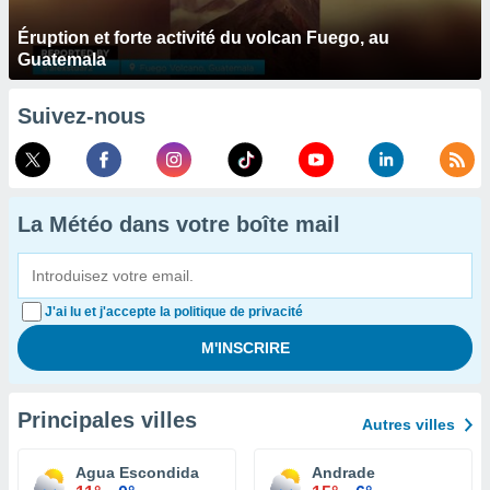
Éruption et forte activité du volcan Fuego, au
Guatemala
Suivez-nous
La Météo dans votre boîte mail
J'ai lu et j'accepte la politique de privacité
Principales villes
Autres villes
Agua Escondida
Andrade