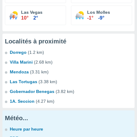
Las Vegas
Los Molles
10°
2°
-1°
-9°
Localités à proximité
Dorrego
(1.2 km)
Villa Marini
(2.68 km)
Mendoza
(3.31 km)
Las Tortugas
(3.38 km)
Gobernador Benegas
(3.82 km)
1A. Seccion
(4.27 km)
Météo...
Heure par heure