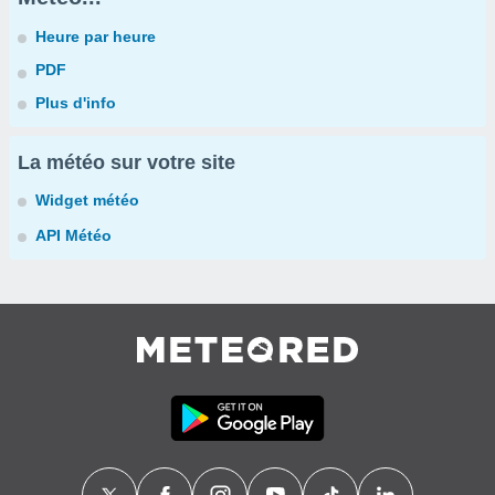
Heure par heure
PDF
Plus d'info
La météo sur votre site
Widget météo
API Météo