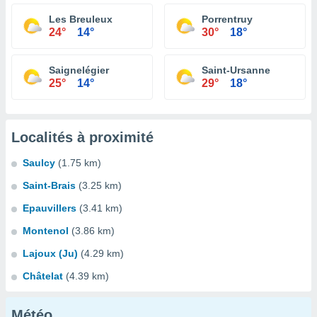
Les Breuleux
Porrentruy
24°
14°
30°
18°
Saignelégier
Saint-Ursanne
25°
14°
29°
18°
Localités à proximité
Saulcy
(1.75 km)
Saint-Brais
(3.25 km)
Epauvillers
(3.41 km)
Montenol
(3.86 km)
Lajoux (Ju)
(4.29 km)
Châtelat
(4.39 km)
Météo...