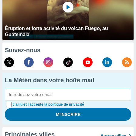
Éruption et forte activité du volcan Fuego, au
Guatemala
Suivez-nous
La Météo dans votre boîte mail
J'ai lu et j'accepte la politique de privacité
Principales villes
Autres villes