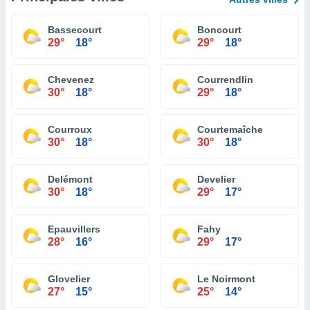
Bassecourt
Boncourt
29°
18°
29°
18°
Chevenez
Courrendlin
30°
18°
29°
18°
Courroux
Courtemaîche
30°
18°
30°
18°
Delémont
Develier
30°
18°
29°
17°
Epauvillers
Fahy
28°
16°
29°
17°
Glovelier
Le Noirmont
27°
15°
25°
14°