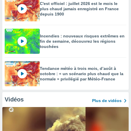
C'est officiel : juillet 2026 est le mois le
plus chaud jamais enregistré en France
depuis 1900
Incendies : nouveaux risques extrêmes en
fin de semaine, découvrez les régions
touchées
Tendance météo à trois mois, d’août à
octobre : « un scénario plus chaud que la
normale » privilégié par Météo-France
Vidéos
Plus de vidéos