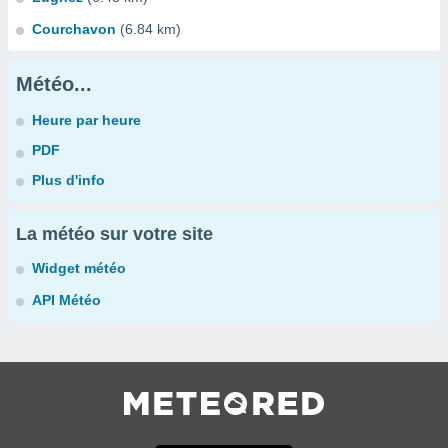
Courchavon
(6.84 km)
Météo...
Heure par heure
PDF
Plus d'info
La météo sur votre site
Widget météo
API Météo