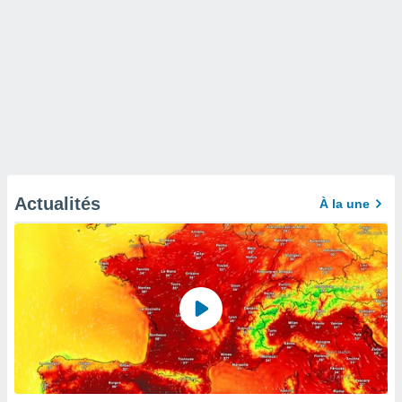
Actualités
À la une