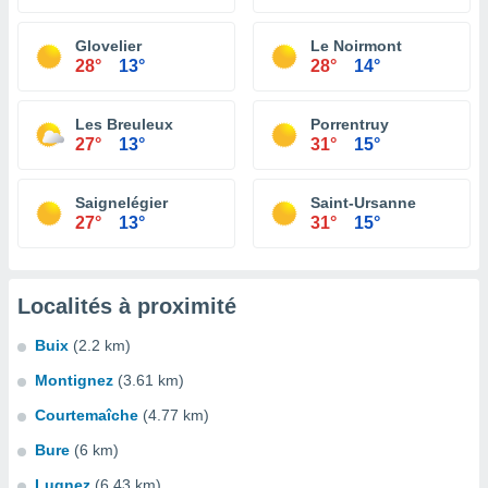
Glovelier
Le Noirmont
28°
13°
28°
14°
Les Breuleux
Porrentruy
27°
13°
31°
15°
Saignelégier
Saint-Ursanne
27°
13°
31°
15°
Localités à proximité
Buix
(2.2 km)
Montignez
(3.61 km)
Courtemaîche
(4.77 km)
Bure
(6 km)
Lugnez
(6.43 km)