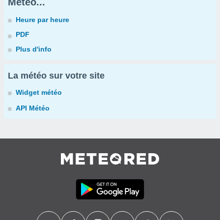
Météo...
Heure par heure
PDF
Plus d'info
La météo sur votre site
Widget météo
API Météo