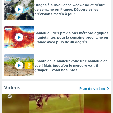
Orages à surveiller ce week-end et début
de semaine en France. Découvrez les
prévisions météo à jour
Canicule : des prévisions météorologiques
inquiétantes pour la semaine prochaine en
France avec plus de 40 degrés
Encore de la chaleur voire une canicule en
vue ! Mais jusqu'où le mercure va-t-il
grimper ? Voici nos infos
Vidéos
Plus de vidéos