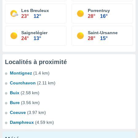
Les Breuleux
Porrentruy
23°
12°
28°
16°
Saignelégier
Saint-Ursanne
24°
13°
28°
15°
Localités à proximité
Montignez
(1.4 km)
Courchavon
(2.11 km)
Buix
(2.58 km)
Bure
(3.56 km)
Coeuve
(3.97 km)
Damphreux
(4.59 km)