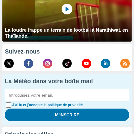
La foudre frappe un terrain de football à Narathiwat, en
Thaïlande.
Suivez-nous
La Météo dans votre boîte mail
J'ai lu et j'accepte la politique de privacité