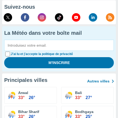
Suivez-nous
La Météo dans votre boîte mail
J'ai lu et j'accepte la politique de privacité
Principales villes
Autres villes
Arwal
Bali
33°
26°
33°
27°
Bihar Sharif
Bodhgaya
33°
26°
33°
25°