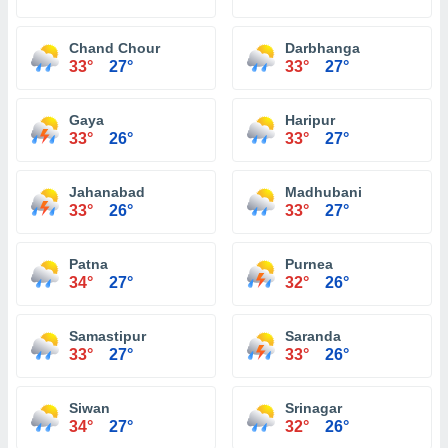
Chand Chour
Darbhanga
33°
27°
33°
27°
Gaya
Haripur
33°
26°
33°
27°
Jahanabad
Madhubani
33°
26°
33°
27°
Patna
Purnea
34°
27°
32°
26°
Samastipur
Saranda
33°
27°
33°
26°
Siwan
Srinagar
34°
27°
32°
26°