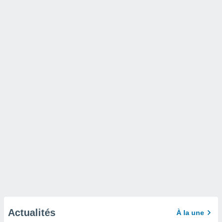
Actualités
À la une