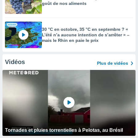
goût de nos aliments
30 °C en octobre, 35 °C en septembre ? «
L’été n’a aucune intention de s’arrêter » –
mais le Rhin en paie le prix
Vidéos
Plus de vidéos
Tornades et pluies torrentielles à Pelotas, au Brésil