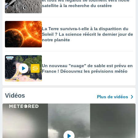
et tous les regards se tournent vers notre
satellite à la recherche du cratère
La Terre survivra-t-elle à la disparition du
Soleil ? La science réécrit le dernier jour de
notre planète
Un nouveau "nuage" de sable est prévu en
France ! Découvrez les prévisions météo
Vidéos
Plus de vidéos