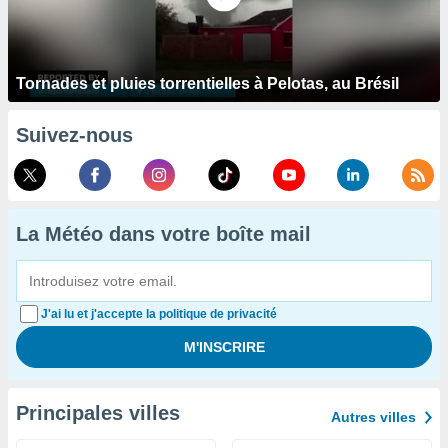
Tornades et pluies torrentielles à Pelotas, au Brésil
Suivez-nous
La Météo dans votre boîte mail
J'ai lu et j'accepte la politique de privacité
Principales villes
Autres villes