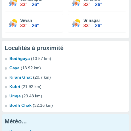
33°
26°
32°
26°
Siwan
Srinagar
33°
26°
33°
26°
Localités à proximité
Bodhgaya
(13.57 km)
Gaya
(13.92 km)
Kirani Ghat
(20.7 km)
Kubri
(21.92 km)
Umga
(29.48 km)
Bodh Chak
(32.16 km)
Météo...