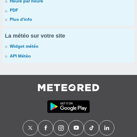
Heure par heure
PDF
Plus d'info
La météo sur votre site
Widget météo
API Météo