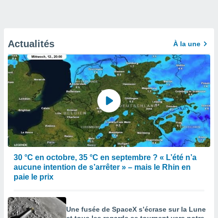
Actualités
À la une
30 °C en octobre, 35 °C en septembre ? « L’été n’a
aucune intention de s’arrêter » – mais le Rhin en
paie le prix
Une fusée de SpaceX s’écrase sur la Lune