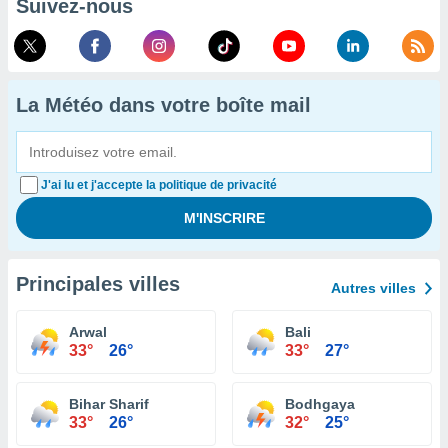
Suivez-nous
La Météo dans votre boîte mail
J'ai lu et j'accepte la politique de privacité
Principales villes
Autres villes
Arwal
Bali
33°
26°
33°
27°
Bihar Sharif
Bodhgaya
33°
26°
32°
25°