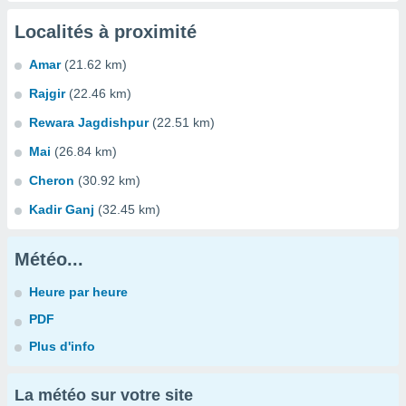
Localités à proximité
Amar
(21.62 km)
Rajgir
(22.46 km)
Rewara Jagdishpur
(22.51 km)
Mai
(26.84 km)
Cheron
(30.92 km)
Kadir Ganj
(32.45 km)
Météo...
Heure par heure
PDF
Plus d'info
La météo sur votre site