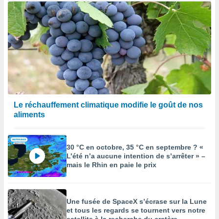
Le réchauffement climatique modifie le goût de nos
aliments
30 °C en octobre, 35 °C en septembre ? «
L’été n’a aucune intention de s’arrêter » –
mais le Rhin en paie le prix
Une fusée de SpaceX s’écrase sur la Lune
et tous les regards se tournent vers notre