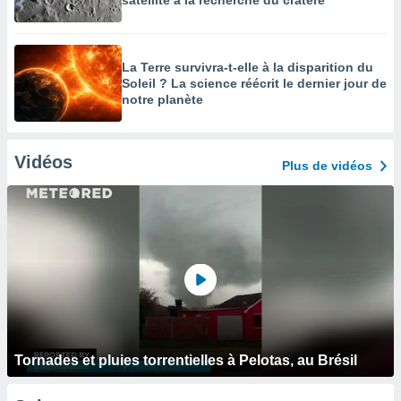
satellite à la recherche du cratère
La Terre survivra-t-elle à la disparition du
Soleil ? La science réécrit le dernier jour de
notre planète
Vidéos
Plus de vidéos
Tornades et pluies torrentielles à Pelotas, au Brésil