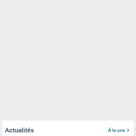
Actualités
À la une