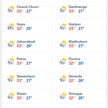
Chand Chour
Darbhanga
33°
27°
33°
27°
Gaya
Haripur
32°
25°
33°
27°
Jahanabad
Madhubani
33°
26°
33°
27°
Patna
Purnea
33°
27°
32°
26°
Samastipur
Saranda
33°
27°
32°
26°
Siwan
Srinagar
33°
27°
32°
26°