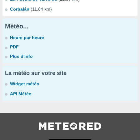
Corbalán
(11.84 km)
Météo...
Heure par heure
PDF
Plus d'info
La météo sur votre site
Widget météo
API Météo