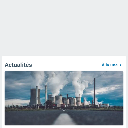
Actualités
À la une