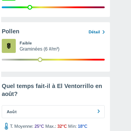
Pollen
Détail
Faible
Graminées (6 #/m³)
Quel temps fait-il à El Ventorrillo en
août
?
Août
T. Moyenne:
25°C
Max.:
32°C
Mín:
18°C