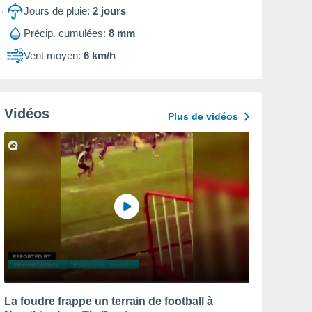
Jours de pluie:
2
jours
Précip. cumulées:
8 mm
Vent moyen:
6 km/h
Vidéos
Plus de vidéos
La foudre frappe un terrain de football à