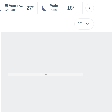
El Ventorrillo
Paris
Montpelli
27°
18°
Granada
Paris
Hérault
°C