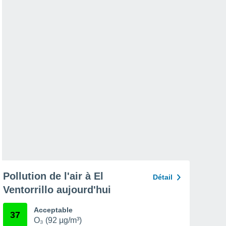
Pollution de l'air à El
Détail
Ventorrillo aujourd'hui
Acceptable
37
O₃ (92 µg/m³)