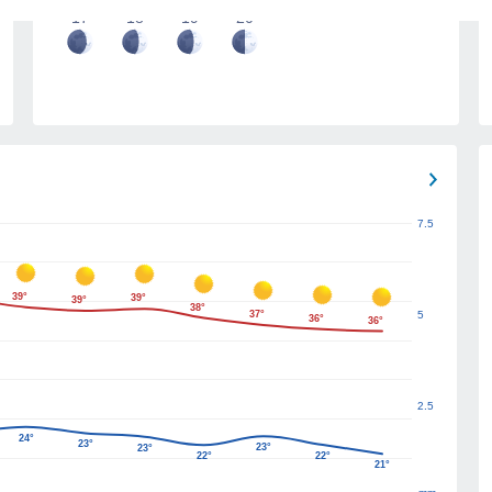
17
18
19
20
7.5
39°
39°
39°
38°
37°
5
36°
36°
2.5
24°
23°
23°
23°
22°
22°
21°