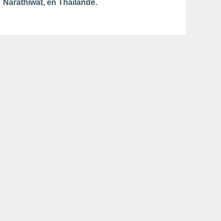
Narathiwat, en Thaïlande.