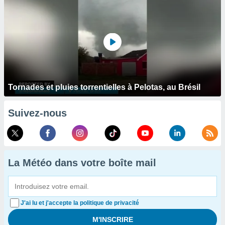
Tornades et pluies torrentielles à Pelotas, au Brésil
Suivez-nous
La Météo dans votre boîte mail
J'ai lu et j'accepte la politique de privacité