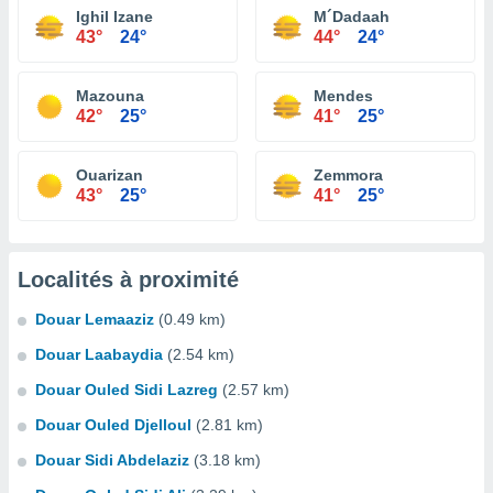
Ighil Izane
M´Dadaah
43°
24°
44°
24°
Mazouna
Mendes
42°
25°
41°
25°
Ouarizan
Zemmora
43°
25°
41°
25°
Localités à proximité
Douar Lemaaziz
(0.49 km)
Douar Laabaydia
(2.54 km)
Douar Ouled Sidi Lazreg
(2.57 km)
Douar Ouled Djelloul
(2.81 km)
Douar Sidi Abdelaziz
(3.18 km)