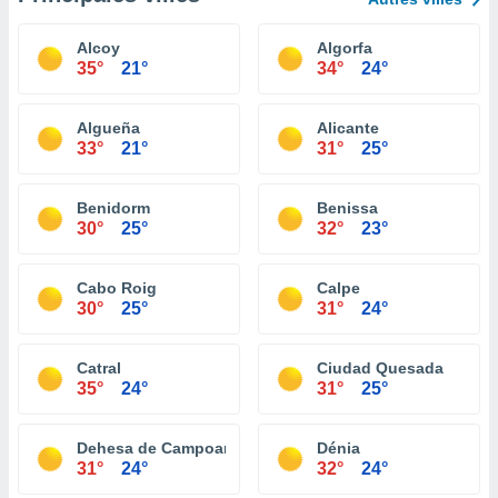
Alcoy
Algorfa
35°
21°
34°
24°
Algueña
Alicante
33°
21°
31°
25°
Benidorm
Benissa
30°
25°
32°
23°
Cabo Roig
Calpe
30°
25°
31°
24°
Catral
Ciudad Quesada
35°
24°
31°
25°
Dehesa de Campoamor
Dénia
31°
24°
32°
24°