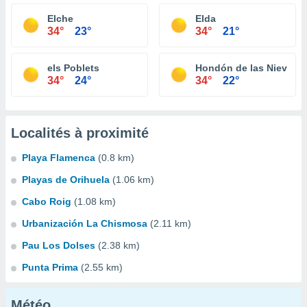
Elche
Elda
34°
23°
34°
21°
els Poblets
Hondón de las Nieves
34°
24°
34°
22°
Localités à proximité
Playa Flamenca
(0.8 km)
Playas de Orihuela
(1.06 km)
Cabo Roig
(1.08 km)
Urbanización La Chismosa
(2.11 km)
Pau Los Dolses
(2.38 km)
Punta Prima
(2.55 km)
Météo...