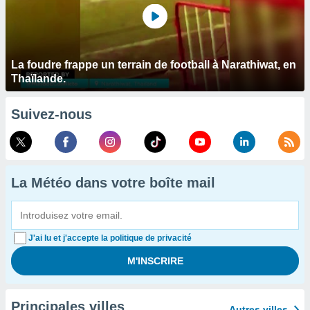
La foudre frappe un terrain de football à Narathiwat, en
Thaïlande.
Suivez-nous
La Météo dans votre boîte mail
J'ai lu et j'accepte la politique de privacité
Principales villes
Autres villes