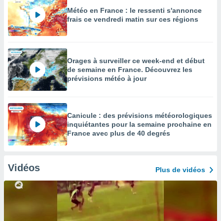
Météo en France : le ressenti s'annonce
frais ce vendredi matin sur ces régions
Orages à surveiller ce week-end et début
de semaine en France. Découvrez les
prévisions météo à jour
Canicule : des prévisions météorologiques
inquiétantes pour la semaine prochaine en
France avec plus de 40 degrés
Vidéos
Plus de vidéos