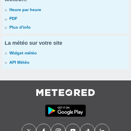
Heure par heure
PDF
Plus d'info
La météo sur votre site
Widget météo
API Météo