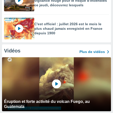
vigilance rouge pour le risque d'incendies
ce jeudi, découvrez lesquels
C'est officiel : juillet 2026 est le mois le
plus chaud jamais enregistré en France
depuis 1900
Vidéos
Plus de vidéos
Éruption et forte activité du volcan Fuego, au
Guatemala