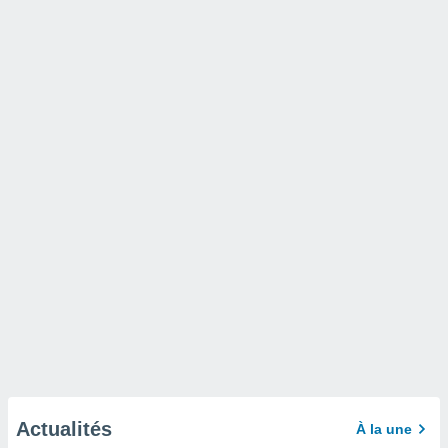
Actualités
À la une