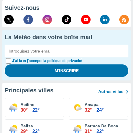
Suivez-nous
La Météo dans votre boîte mail
J'ai lu et j'accepte la politique de privacité
Principales villes
Autres villes
Aciline
Amapa
30°
22°
32°
24°
Balisa
Barraca Da Boca
29°
22°
31°
22°