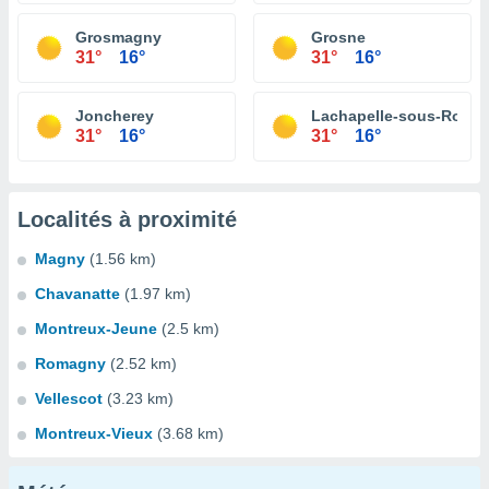
Grosmagny
Grosne
31°
16°
31°
16°
Joncherey
Lachapelle-sous-Roug
31°
16°
31°
16°
Localités à proximité
Magny
(1.56 km)
Chavanatte
(1.97 km)
Montreux-Jeune
(2.5 km)
Romagny
(2.52 km)
Vellescot
(3.23 km)
Montreux-Vieux
(3.68 km)