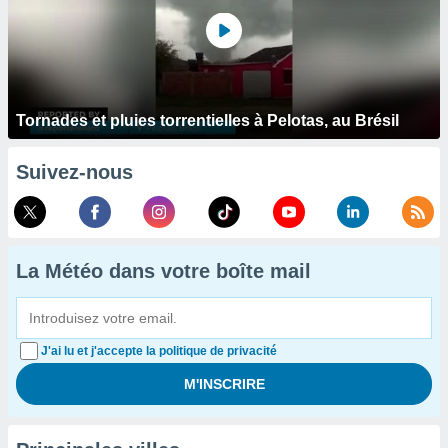
Tornades et pluies torrentielles à Pelotas, au Brésil
Suivez-nous
La Météo dans votre boîte mail
J'ai lu et j'accepte la politique de privacité