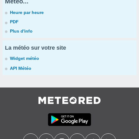
Météo...
Heure par heure
PDF
Plus d'info
La météo sur votre site
Widget météo
API Météo