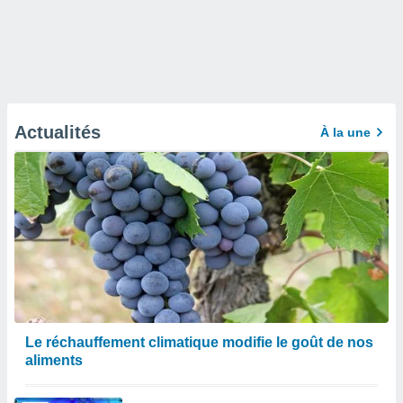
Actualités
À la une
Le réchauffement climatique modifie le goût de nos
aliments