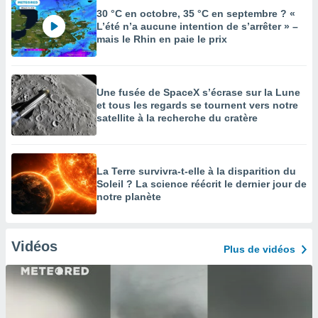
30 °C en octobre, 35 °C en septembre ? «
L’été n’a aucune intention de s’arrêter » –
mais le Rhin en paie le prix
Une fusée de SpaceX s’écrase sur la Lune
et tous les regards se tournent vers notre
satellite à la recherche du cratère
La Terre survivra-t-elle à la disparition du
Soleil ? La science réécrit le dernier jour de
notre planète
Vidéos
Plus de vidéos