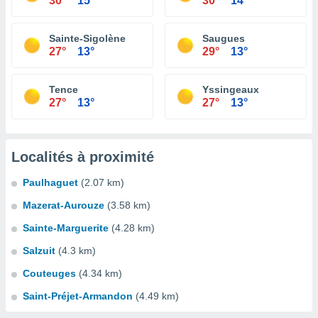
30°
15°
30°
14°
Sainte-Sigolène
Saugues
27°
13°
29°
13°
Tence
Yssingeaux
27°
13°
27°
13°
Localités à proximité
Paulhaguet
(2.07 km)
Mazerat-Aurouze
(3.58 km)
Sainte-Marguerite
(4.28 km)
Salzuit
(4.3 km)
Couteuges
(4.34 km)
Saint-Préjet-Armandon
(4.49 km)