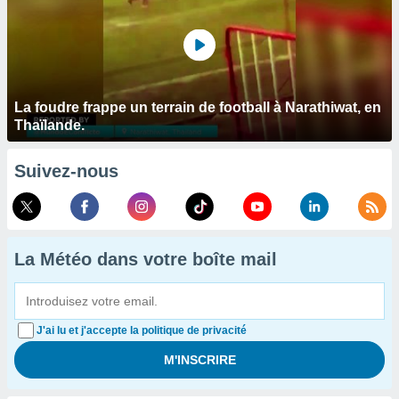
La foudre frappe un terrain de football à Narathiwat, en
Thaïlande.
Suivez-nous
La Météo dans votre boîte mail
J'ai lu et j'accepte la politique de privacité