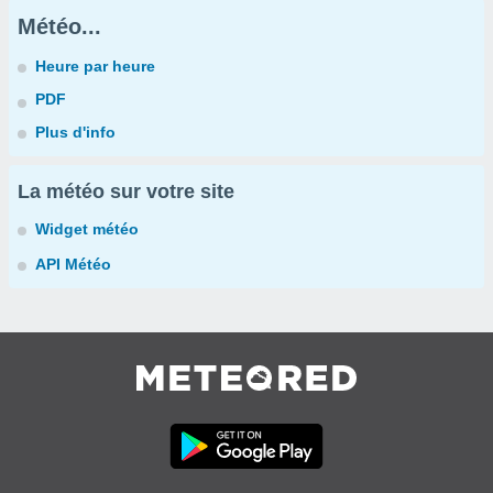
Météo...
Heure par heure
PDF
Plus d'info
La météo sur votre site
Widget météo
API Météo