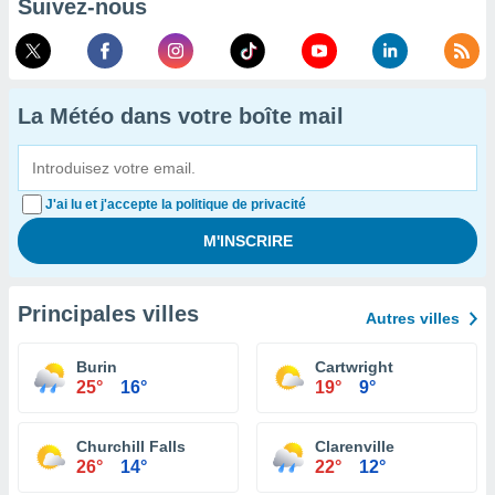
Suivez-nous
La Météo dans votre boîte mail
J'ai lu et j'accepte la politique de privacité
Principales villes
Autres villes
Burin
Cartwright
25°
16°
19°
9°
Churchill Falls
Clarenville
26°
14°
22°
12°