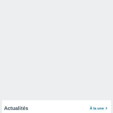
Actualités
À la une