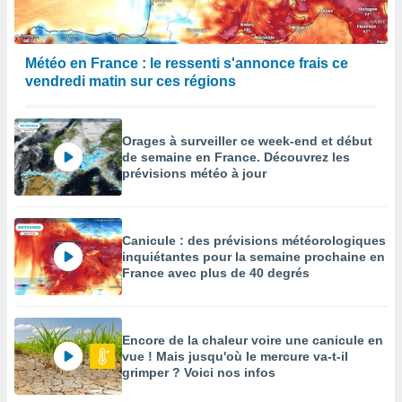
Météo en France : le ressenti s'annonce frais ce
vendredi matin sur ces régions
Orages à surveiller ce week-end et début
de semaine en France. Découvrez les
prévisions météo à jour
Canicule : des prévisions météorologiques
inquiétantes pour la semaine prochaine en
France avec plus de 40 degrés
Encore de la chaleur voire une canicule en
vue ! Mais jusqu'où le mercure va-t-il
grimper ? Voici nos infos