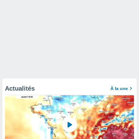
Actualités
À la une