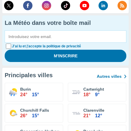
La Météo dans votre boîte mail
J'ai lu et j'accepte la politique de privacité
Principales villes
Autres villes
Burin
Cartwright
24°
15°
18°
9°
Churchill Falls
Clarenville
26°
15°
21°
12°