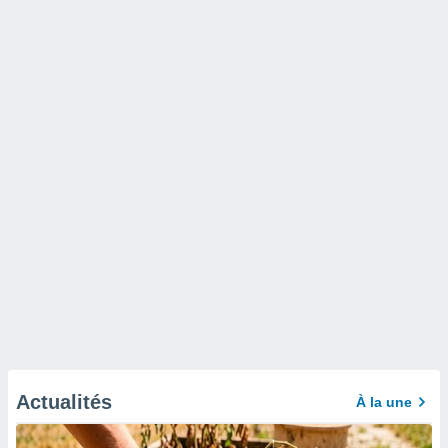
Actualités
À la une