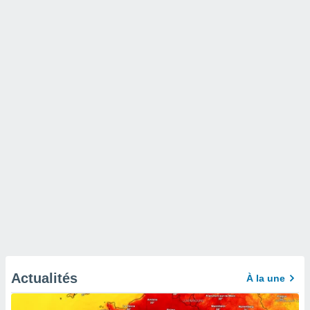
Actualités
À la une