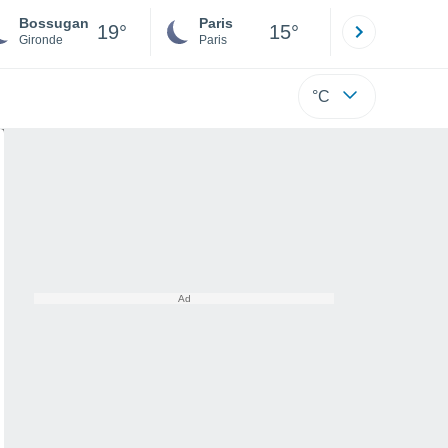
Bossugan
Paris
Montpelli
19°
15°
Gironde
Paris
Hérault
°C