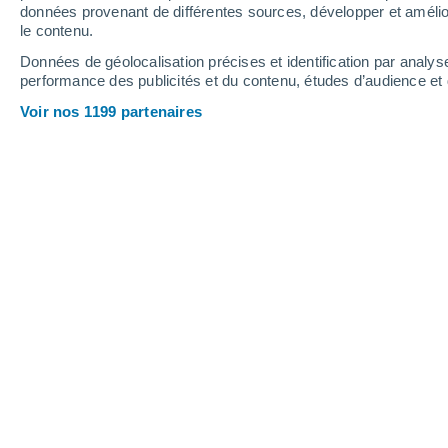
1.1 mm
données provenant de différentes sources, développer et amélior
le contenu.
36°
/
19°
34°
/
22°
32°
/
18°
Données de géolocalisation précises et identification par analys
performance des publicités et du contenu, études d’audience e
16
-
27
km/h
25
-
47
km/h
7
12
-
21
km/h
Voir nos 1199 partenaires
Météo Bossugan aujourd´hui
, 7 août
Ciel dégagé
19°
05:00
T. ressentie
19°
Ciel dégagé
19°
06:00
T. ressentie
19°
Ensoleillé
19°
08:00
T. ressentie
19°
Ensoleillé
25°
11:00
T. ressentie
26°