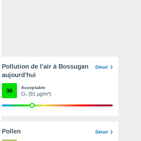
Pollution de l'air à Bossugan
Détail
aujourd'hui
Acceptable
36
O₃ (91 µg/m³)
Pollen
Détail