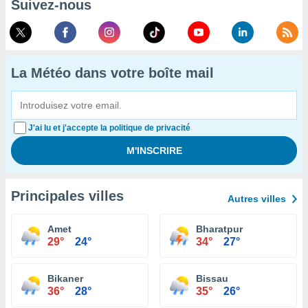
Suivez-nous
La Météo dans votre boîte mail
J'ai lu et j'accepte la politique de privacité
Principales villes
Autres villes
Amet
Bharatpur
29°
24°
34°
27°
Bikaner
Bissau
36°
28°
35°
26°