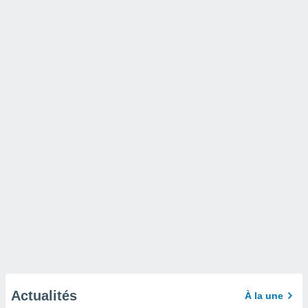
Actualités
À la une