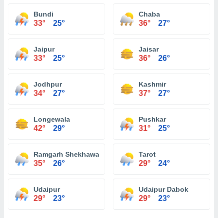
Bundi
Chaba
33°
25°
36°
27°
Jaipur
Jaisar
33°
25°
36°
26°
Jodhpur
Kashmir
34°
27°
37°
27°
Longewala
Pushkar
42°
29°
31°
25°
Ramgarh Shekhawati
Tarot
35°
26°
29°
24°
Udaipur
Udaipur Dabok
29°
23°
29°
23°