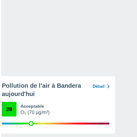
Pollution de l'air à Bandera
Détail
aujourd'hui
Acceptable
28
O₃ (70 µg/m³)