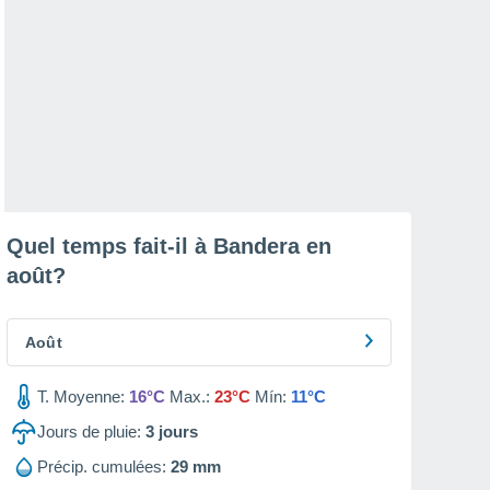
Quel temps fait-il à Bandera en
août
?
Août
T. Moyenne:
16°C
Max.:
23°C
Mín:
11°C
Jours de pluie:
3
jours
Précip. cumulées:
29 mm