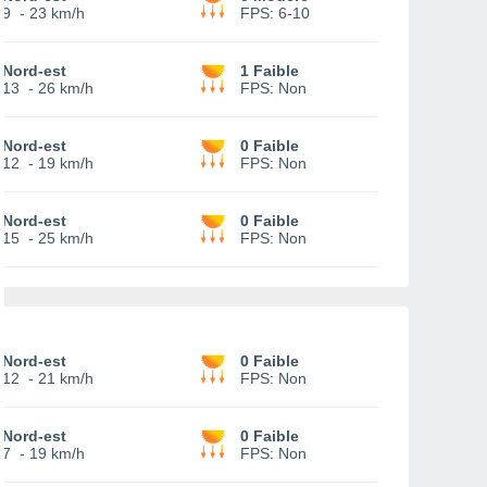
9
-
23 km/h
FPS:
6-10
Nord-est
1 Faible
13
-
26 km/h
FPS:
Non
Nord-est
0 Faible
12
-
19 km/h
FPS:
Non
Nord-est
0 Faible
15
-
25 km/h
FPS:
Non
Nord-est
0 Faible
12
-
21 km/h
FPS:
Non
Nord-est
0 Faible
7
-
19 km/h
FPS:
Non