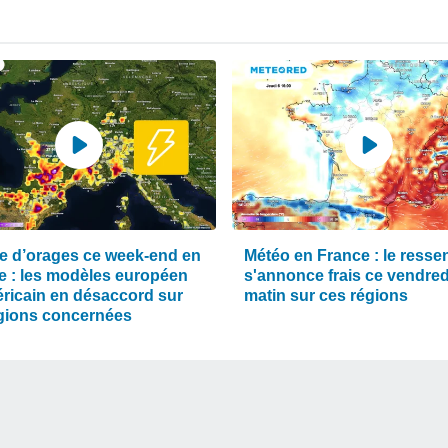
e d’orages ce week-end en
Météo en France : le ressen
e : les modèles européen
s'annonce frais ce vendred
éricain en désaccord sur
matin sur ces régions
égions concernées