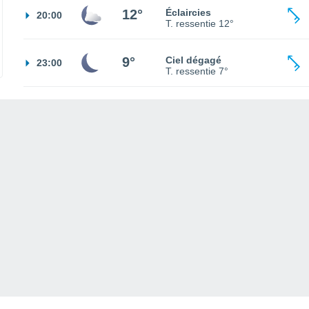
12°
Éclaircies
20:00
T. ressentie
12°
9°
Ciel dégagé
23:00
T. ressentie
7°