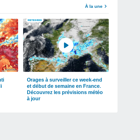
À la une
ti
Orages à surveiller ce week-end
i
et début de semaine en France.
Découvrez les prévisions météo
à jour