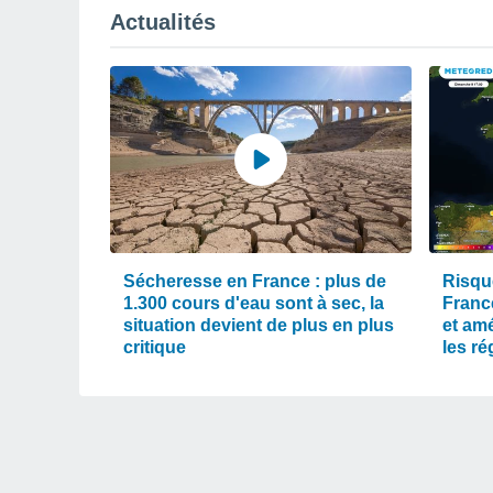
Actualités
Sécheresse en France : plus de
Risqu
1.300 cours d'eau sont à sec, la
Franc
situation devient de plus en plus
et am
critique
les r