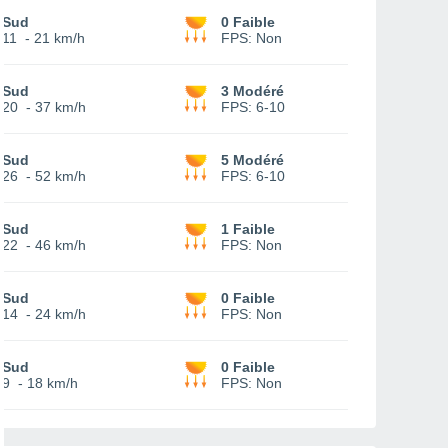
Sud
0 Faible
11
-
21 km/h
FPS:
Non
Sud
3 Modéré
20
-
37 km/h
FPS:
6-10
Sud
5 Modéré
26
-
52 km/h
FPS:
6-10
Sud
1 Faible
22
-
46 km/h
FPS:
Non
Sud
0 Faible
14
-
24 km/h
FPS:
Non
Sud
0 Faible
9
-
18 km/h
FPS:
Non