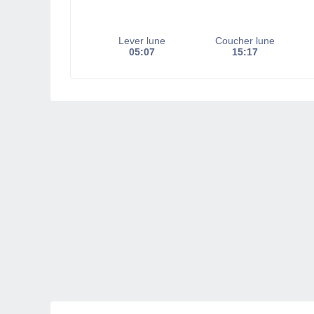
Lever lune
Coucher lune
05:07
15:17