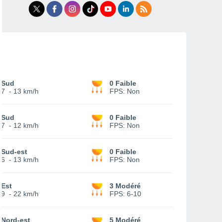
Sud
0 Faible
7
-
13 km/h
FPS:
Non
Sud
0 Faible
7
-
12 km/h
FPS:
Non
Sud-est
0 Faible
6
-
13 km/h
FPS:
Non
Est
3 Modéré
9
-
22 km/h
FPS:
6-10
Nord-est
5 Modéré