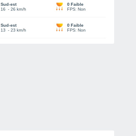
Sud-est
0 Faible
16
-
26 km/h
FPS:
Non
Sud-est
0 Faible
13
-
23 km/h
FPS:
Non