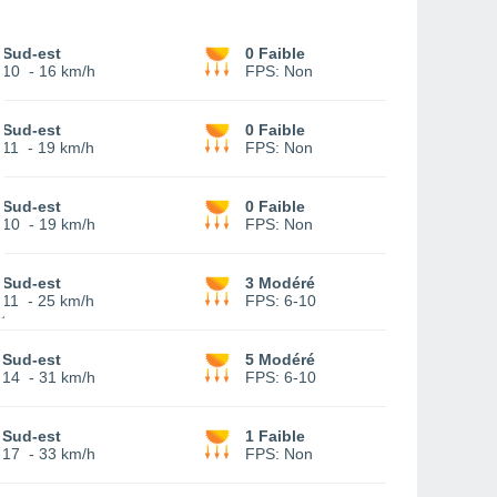
Sud-est
0 Faible
10
-
16 km/h
FPS:
Non
Sud-est
0 Faible
11
-
19 km/h
FPS:
Non
Sud-est
0 Faible
10
-
19 km/h
FPS:
Non
Sud-est
3 Modéré
11
-
25 km/h
FPS:
6-10
Sud-est
5 Modéré
14
-
31 km/h
FPS:
6-10
Sud-est
1 Faible
17
-
33 km/h
FPS:
Non