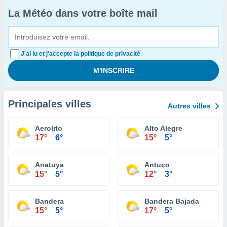
La Météo dans votre boîte mail
J'ai lu et j'accepte la politique de privacité
Principales villes
Autres villes
Aerolito
Alto Alegre
17°
6°
15°
5°
Anatuya
Antuco
15°
5°
12°
3°
Bandera
Bandera Bajada
15°
5°
17°
5°