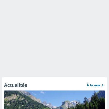
Actualités
À la une