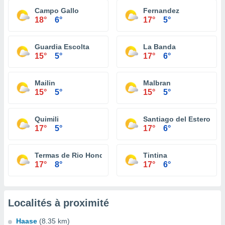
Campo Gallo
Fernandez
18°
6°
17°
5°
Guardia Escolta
La Banda
15°
5°
17°
6°
Mailin
Malbran
15°
5°
15°
5°
Quimili
Santiago del Estero
17°
5°
17°
6°
Termas de Rio Hondo
Tintina
17°
8°
17°
6°
Localités à proximité
Haase
(8.35 km)