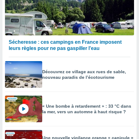
Sécheresse : ces campings en France imposent
leurs règles pour ne pas gaspiller l'eau
Découvrez ce village aux rues de sable,
nouveau paradis de l’écotourisme
« Une bombe à retardement » : 33 °C dans
la mer, vers un automne à haut risque ?
Une nouvelle vigilance orange « canicule »