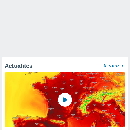
Actualités
À la une