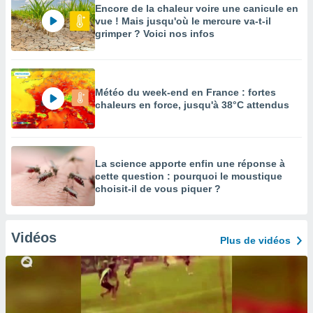
Encore de la chaleur voire une canicule en
vue ! Mais jusqu'où le mercure va-t-il
grimper ? Voici nos infos
Météo du week-end en France : fortes
chaleurs en force, jusqu'à 38°C attendus
La science apporte enfin une réponse à
cette question : pourquoi le moustique
choisit-il de vous piquer ?
Vidéos
Plus de vidéos