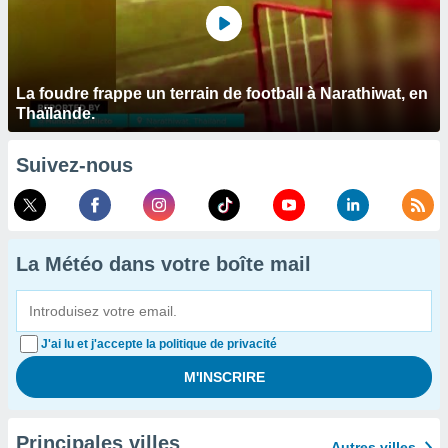
La foudre frappe un terrain de football à Narathiwat, en
Thaïlande.
Suivez-nous
La Météo dans votre boîte mail
J'ai lu et j'accepte la politique de privacité
Principales villes
Autres villes