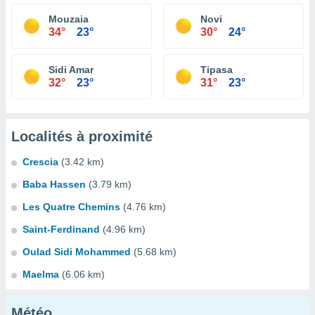
Mouzaia
Novi
34°
23°
30°
24°
Sidi Amar
Tipasa
32°
23°
31°
23°
Localités à proximité
Crescia
(3.42 km)
Baba Hassen
(3.79 km)
Les Quatre Chemins
(4.76 km)
Saint-Ferdinand
(4.96 km)
Oulad Sidi Mohammed
(5.68 km)
Maelma
(6.06 km)
Météo...