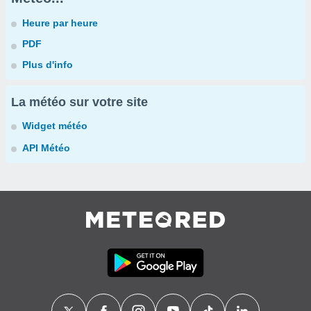
Heure par heure
PDF
Plus d'info
La météo sur votre site
Widget météo
API Météo