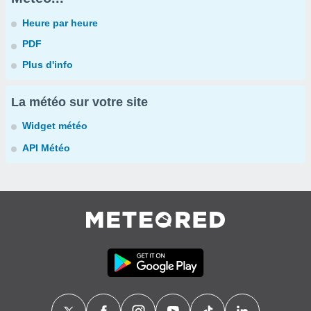
Heure par heure
PDF
Plus d'info
La météo sur votre site
Widget météo
API Météo