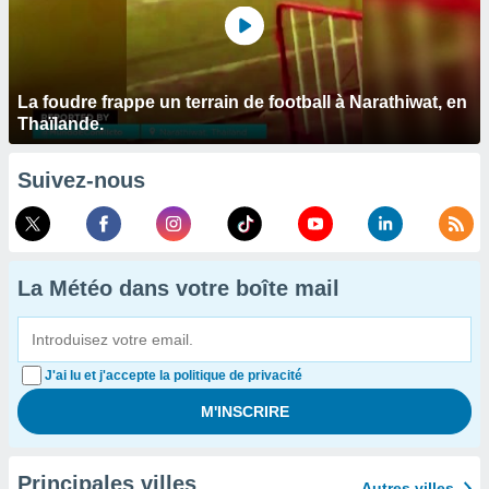
La foudre frappe un terrain de football à Narathiwat, en
Thaïlande.
Suivez-nous
La Météo dans votre boîte mail
J'ai lu et j'accepte la politique de privacité
Principales villes
Autres villes