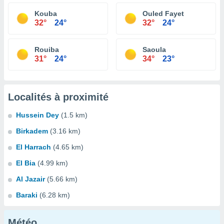
Kouba
Ouled Fayet
32°
24°
32°
24°
Rouiba
Saoula
31°
24°
34°
23°
Localités à proximité
Hussein Dey
(1.5 km)
Birkadem
(3.16 km)
El Harrach
(4.65 km)
El Bia
(4.99 km)
Al Jazair
(5.66 km)
Baraki
(6.28 km)
Météo...