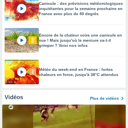
Canicule : des prévisions météorologiques
inquiétantes pour la semaine prochaine en
France avec plus de 40 degrés
Encore de la chaleur voire une canicule en
vue ! Mais jusqu'où le mercure va-t-il
grimper ? Voici nos infos
Météo du week-end en France : fortes
chaleurs en force, jusqu'à 38°C attendus
Vidéos
Plus de vidéos