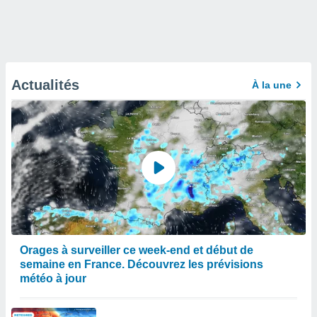
Actualités
À la une
Orages à surveiller ce week-end et début de
semaine en France. Découvrez les prévisions
météo à jour