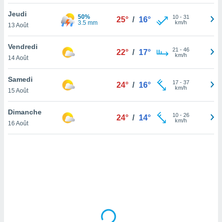
lisé en
Jeudi
 de
50%
10
-
31
25°
/
16°
3.5 mm
km/h
13 Août
. Vous
rouver
Vendredi
21
-
46
22°
/
17°
ations
km/h
14 Août
re
que de
Samedi
kies
17
-
37
24°
/
16°
km/h
15 Août
r votre
ement à
ment en
Dimanche
10
-
26
24°
/
14°
sur le
km/h
16 Août
res des
kies
le au
page de
te web.
MENT,
 les