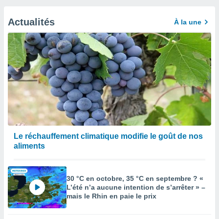
Actualités
À la une
Le réchauffement climatique modifie le goût de nos
aliments
30 °C en octobre, 35 °C en septembre ? «
L’été n’a aucune intention de s’arrêter » –
mais le Rhin en paie le prix