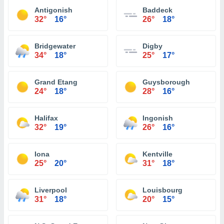
Antigonish
Baddeck
32°
16°
26°
18°
Bridgewater
Digby
34°
18°
25°
17°
Grand Etang
Guysborough
24°
18°
28°
16°
Halifax
Ingonish
32°
19°
26°
16°
Iona
Kentville
25°
20°
31°
18°
Liverpool
Louisbourg
31°
18°
20°
15°