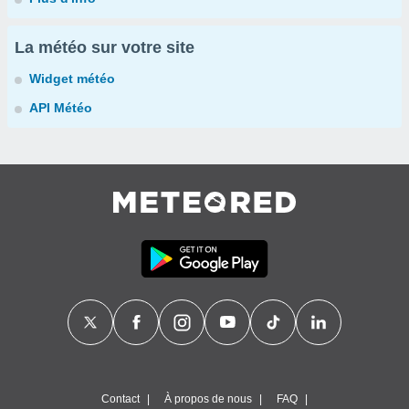
La météo sur votre site
Widget météo
API Météo
Contact
À propos de nous
FAQ