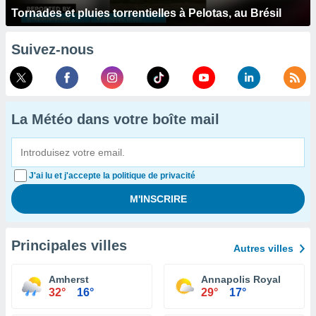
Tornades et pluies torrentielles à Pelotas, au Brésil
Suivez-nous
La Météo dans votre boîte mail
J'ai lu et j'accepte la politique de privacité
Principales villes
Autres villes
Amherst
Annapolis Royal
32°
16°
29°
17°