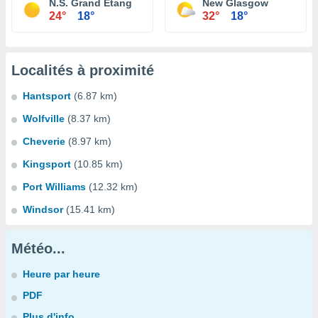
N.S. Grand Etang
New Glasgow
24°
18°
32°
18°
Localités à proximité
Hantsport
(6.87 km)
Wolfville
(8.37 km)
Cheverie
(8.97 km)
Kingsport
(10.85 km)
Port Williams
(12.32 km)
Windsor
(15.41 km)
Météo...
Heure par heure
PDF
Plus d'info