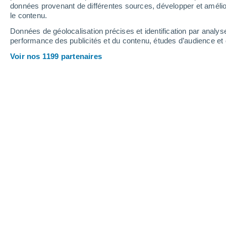
données provenant de différentes sources, développer et amélior
le contenu.
Données de géolocalisation précises et identification par analys
performance des publicités et du contenu, études d’audience e
Voir nos 1199 partenaires