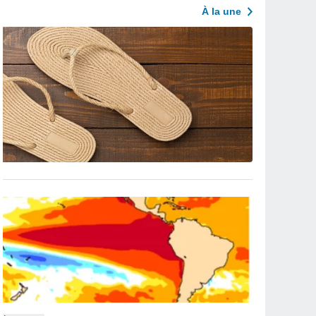
À la une