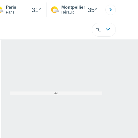
Paris
Montpellier
Besançon
31°
35°
Paris
Hérault
Doubs
°C