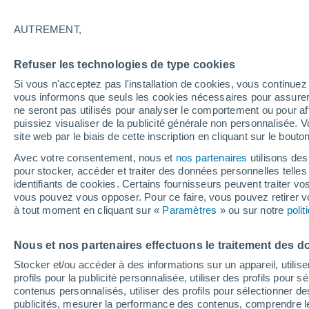
AUTREMENT,
Refuser les technologies de type cookies
Si vous n'acceptez pas l'installation de cookies, vous continu
vous informons que seuls les cookies nécessaires pour assurer la
ne seront pas utilisés pour analyser le comportement ou pour af
puissiez visualiser de la publicité générale non personnalisée. V
site web par le biais de cette inscription en cliquant sur le bouto
Avec votre consentement, nous et
nos partenaires
utilisons des
pour stocker, accéder et traiter des données personnelles telles 
identifiants de cookies. Certains fournisseurs peuvent traiter vo
Jezkazgan
vous pouvez vous opposer. Pour ce faire, vous pouvez retirer
à tout moment en cliquant sur «
Paramètres
» ou sur notre
poli
Nous et nos partenaires effectuons le traitement des d
Stocker et/ou accéder à des informations sur un appareil, utilise
profils pour la publicité personnalisée, utiliser des profils pour 
contenus personnalisés, utiliser des profils pour sélectionner
publicités, mesurer la performance des contenus, comprendre le