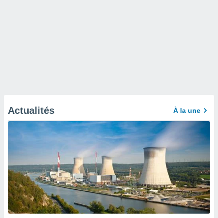
Actualités
À la une