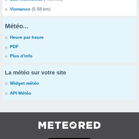
Vizmanos
(5.58 km)
Météo...
Heure par heure
PDF
Plus d'info
La météo sur votre site
Widget météo
API Météo