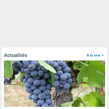
Actualités
À la une