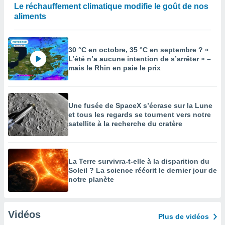
Le réchauffement climatique modifie le goût de nos
aliments
30 °C en octobre, 35 °C en septembre ? «
L’été n’a aucune intention de s’arrêter » –
mais le Rhin en paie le prix
Une fusée de SpaceX s’écrase sur la Lune
et tous les regards se tournent vers notre
satellite à la recherche du cratère
La Terre survivra-t-elle à la disparition du
Soleil ? La science réécrit le dernier jour de
notre planète
Vidéos
Plus de vidéos