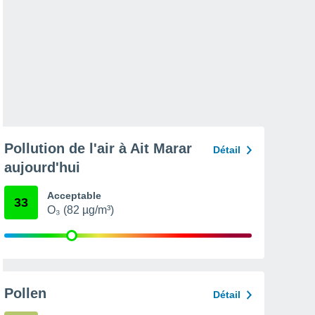
Pollution de l'air à Ait Marar
Détail
aujourd'hui
Acceptable
33
O₃ (82 µg/m³)
Pollen
Détail