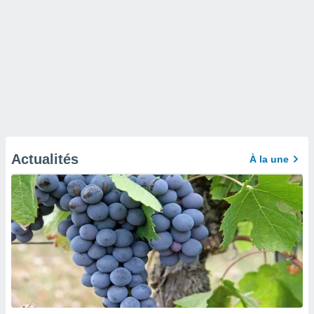
Actualités
À la une