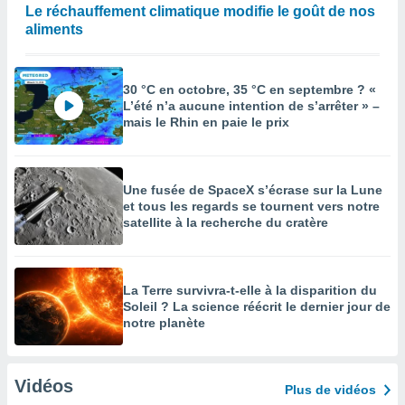
Le réchauffement climatique modifie le goût de nos
aliments
30 °C en octobre, 35 °C en septembre ? «
L’été n’a aucune intention de s’arrêter » –
mais le Rhin en paie le prix
Une fusée de SpaceX s’écrase sur la Lune
et tous les regards se tournent vers notre
satellite à la recherche du cratère
La Terre survivra-t-elle à la disparition du
Soleil ? La science réécrit le dernier jour de
notre planète
Vidéos
Plus de vidéos