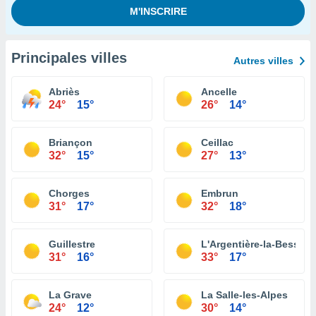
Principales villes
Autres villes
Abriès
Ancelle
24°
15°
26°
14°
Briançon
Ceillac
32°
15°
27°
13°
Chorges
Embrun
31°
17°
32°
18°
Guillestre
L'Argentière-la-Bessée
31°
16°
33°
17°
La Grave
La Salle-les-Alpes
24°
12°
30°
14°