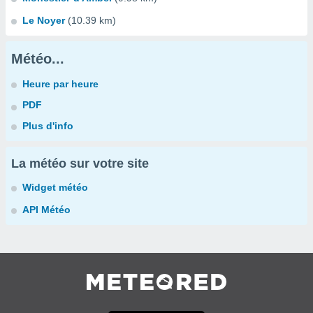
Le Noyer
(10.39 km)
Météo...
Heure par heure
PDF
Plus d'info
La météo sur votre site
Widget météo
API Météo