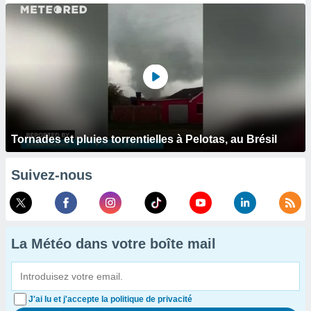
Tornades et pluies torrentielles à Pelotas, au Brésil
Suivez-nous
La Météo dans votre boîte mail
J'ai lu et j'accepte la politique de privacité